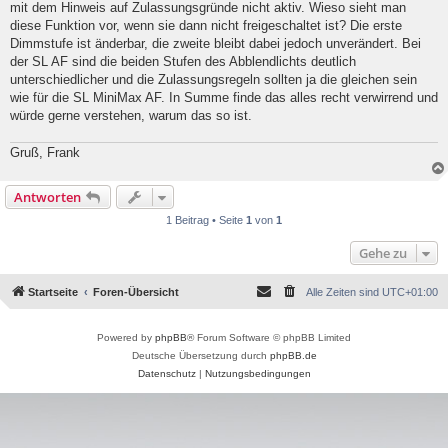
mit dem Hinweis auf Zulassungsgründe nicht aktiv. Wieso sieht man
diese Funktion vor, wenn sie dann nicht freigeschaltet ist? Die erste
Dimmstufe ist änderbar, die zweite bleibt dabei jedoch unverändert. Bei
der SL AF sind die beiden Stufen des Abblendlichts deutlich
unterschiedlicher und die Zulassungsregeln sollten ja die gleichen sein
wie für die SL MiniMax AF. In Summe finde das alles recht verwirrend und
würde gerne verstehen, warum das so ist.
Gruß, Frank
Antworten
1 Beitrag • Seite
1
von
1
Gehe zu
Startseite
Foren-Übersicht
Alle Zeiten sind
UTC+01:00
Powered by
phpBB
® Forum Software © phpBB Limited
Deutsche Übersetzung durch
phpBB.de
Datenschutz
|
Nutzungsbedingungen