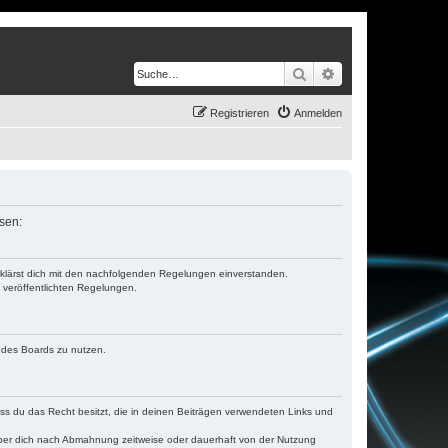
Suche
Erweiterte Suche
Registrieren
Anmelden
ssen:
erklärst dich mit den nachfolgenden Regelungen einverstanden.
e veröffentlichten Regelungen.
n des Boards zu nutzen.
dass du das Recht besitzt, die in deinen Beiträgen verwendeten Links und
iber dich nach Abmahnung zeitweise oder dauerhaft von der Nutzung