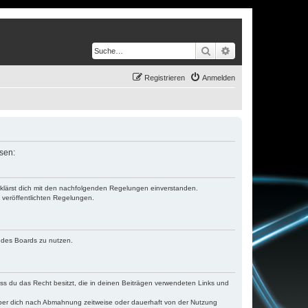
Suche
Erweiterte Suche
Registrieren
Anmelden
ssen:
erklärst dich mit den nachfolgenden Regelungen einverstanden.
e veröffentlichten Regelungen.
n des Boards zu nutzen.
dass du das Recht besitzt, die in deinen Beiträgen verwendeten Links und
iber dich nach Abmahnung zeitweise oder dauerhaft von der Nutzung