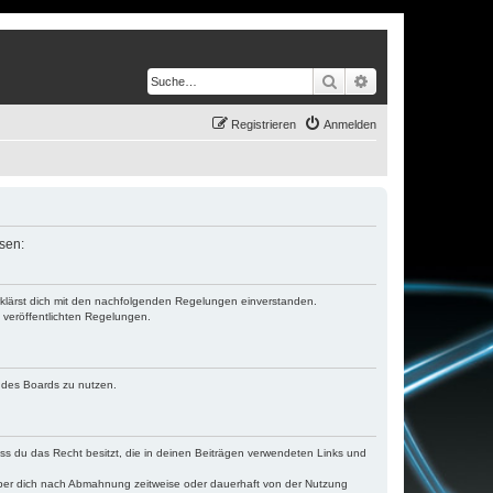
Suche
Erweiterte Suche
Registrieren
Anmelden
ssen:
erklärst dich mit den nachfolgenden Regelungen einverstanden.
e veröffentlichten Regelungen.
n des Boards zu nutzen.
dass du das Recht besitzt, die in deinen Beiträgen verwendeten Links und
iber dich nach Abmahnung zeitweise oder dauerhaft von der Nutzung