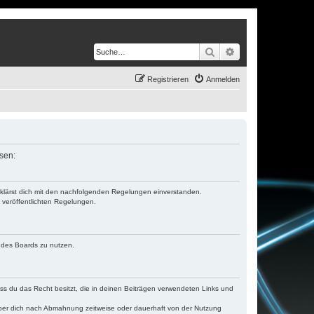
Suche
Erweiterte Suche
Registrieren
Anmelden
ssen:
erklärst dich mit den nachfolgenden Regelungen einverstanden.
e veröffentlichten Regelungen.
n des Boards zu nutzen.
dass du das Recht besitzt, die in deinen Beiträgen verwendeten Links und
iber dich nach Abmahnung zeitweise oder dauerhaft von der Nutzung