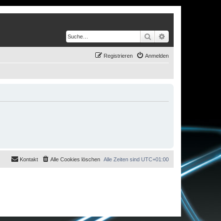
Suche
Erweiterte Suche
Registrieren
Anmelden
Kontakt
Alle Cookies löschen
Alle Zeiten sind
UTC+01:00