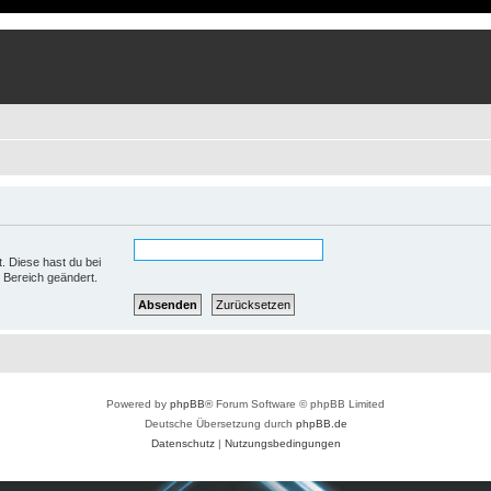
t. Diese hast du bei
 Bereich geändert.
Powered by
phpBB
® Forum Software © phpBB Limited
Deutsche Übersetzung durch
phpBB.de
Datenschutz
|
Nutzungsbedingungen