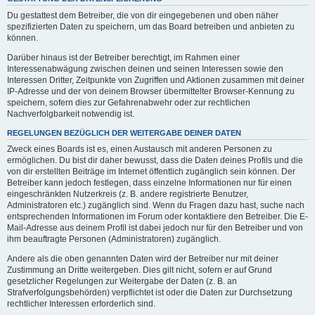
Du gestattest dem Betreiber, die von dir eingegebenen und oben näher
spezifizierten Daten zu speichern, um das Board betreiben und anbieten zu
können.
Darüber hinaus ist der Betreiber berechtigt, im Rahmen einer
Interessenabwägung zwischen deinen und seinen Interessen sowie den
Interessen Dritter, Zeitpunkte von Zugriffen und Aktionen zusammen mit deiner
IP-Adresse und der von deinem Browser übermittelter Browser-Kennung zu
speichern, sofern dies zur Gefahrenabwehr oder zur rechtlichen
Nachverfolgbarkeit notwendig ist.
REGELUNGEN BEZÜGLICH DER WEITERGABE DEINER DATEN
Zweck eines Boards ist es, einen Austausch mit anderen Personen zu
ermöglichen. Du bist dir daher bewusst, dass die Daten deines Profils und die
von dir erstellten Beiträge im Internet öffentlich zugänglich sein können. Der
Betreiber kann jedoch festlegen, dass einzelne Informationen nur für einen
eingeschränkten Nutzerkreis (z. B. andere registrierte Benutzer,
Administratoren etc.) zugänglich sind. Wenn du Fragen dazu hast, suche nach
entsprechenden Informationen im Forum oder kontaktiere den Betreiber. Die E-
Mail-Adresse aus deinem Profil ist dabei jedoch nur für den Betreiber und von
ihm beauftragte Personen (Administratoren) zugänglich.
Andere als die oben genannten Daten wird der Betreiber nur mit deiner
Zustimmung an Dritte weitergeben. Dies gilt nicht, sofern er auf Grund
gesetzlicher Regelungen zur Weitergabe der Daten (z. B. an
Strafverfolgungsbehörden) verpflichtet ist oder die Daten zur Durchsetzung
rechtlicher Interessen erforderlich sind.