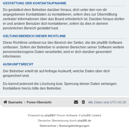
GESTATTUNG DER KONTAKTAUFNAHME
Du gestattest dem Betreiber darüber hinaus, dich unter den von dir
angegebenen Kontaktdaten zu kontaktieren, sofern dies zur Übermittlung
zentraler Informationen über das Board erforderlich ist. Darüber hinaus dürfen
er und andere Benutzer dich kontaktieren, sofern du dies in deinem
persönlichen Bereich gestattet hast.
GELTUNGSBEREICH DIESER RICHTLINIE
Diese Richtlinie umfasst nur den Bereich der Seiten, die die phpBB-Software
umfassen. Sofern der Betreiber in anderen Bereichen seiner Software weitere
personenbezogene Daten verarbeitet, wird er dich darüber gesondert
informieren.
AUSKUNFTSRECHT
Der Betreiber erteilt dir auf Anfrage Auskunft, welche Daten über dich
gespeichert sind.
Du kannst jederzeit die Löschung bzw. Sperrung deiner Daten verlangen.
Kontaktiere hierzu bitte den Betreiber.
Startseite
Foren-Übersicht
Alle Zeiten sind
UTC+01:00
Powered by
phpBB
® Forum Software © phpBB Limited
Deutsche Übersetzung durch
phpBB.de
Datenschutz
|
Nutzungsbedingungen