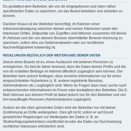
Du gestattest dem Betreiber, die von dir eingegebenen und oben näher
spezifizierten Daten zu speichern, um das Board betreiben und anbieten zu
können.
Darüber hinaus ist der Betreiber berechtigt, im Rahmen einer
Interessenabwägung zwischen deinen und seinen Interessen sowie den
Interessen Dritter, Zeitpunkte von Zugriffen und Aktionen zusammen mit deiner
IP-Adresse und der von deinem Browser übermittelter Browser-Kennung zu
speichern, sofern dies zur Gefahrenabwehr oder zur rechtlichen
Nachverfolgbarkeit notwendig ist.
REGELUNGEN BEZÜGLICH DER WEITERGABE DEINER DATEN
Zweck eines Boards ist es, einen Austausch mit anderen Personen zu
ermöglichen. Du bist dir daher bewusst, dass die Daten deines Profils und die
von dir erstellten Beiträge im Internet öffentlich zugänglich sein können. Der
Betreiber kann jedoch festlegen, dass einzelne Informationen nur für einen
eingeschränkten Nutzerkreis (z. B. andere registrierte Benutzer,
Administratoren etc.) zugänglich sind. Wenn du Fragen dazu hast, suche nach
entsprechenden Informationen im Forum oder kontaktiere den Betreiber. Die E-
Mail-Adresse aus deinem Profil ist dabei jedoch nur für den Betreiber und von
ihm beauftragte Personen (Administratoren) zugänglich.
Andere als die oben genannten Daten wird der Betreiber nur mit deiner
Zustimmung an Dritte weitergeben. Dies gilt nicht, sofern er auf Grund
gesetzlicher Regelungen zur Weitergabe der Daten (z. B. an
Strafverfolgungsbehörden) verpflichtet ist oder die Daten zur Durchsetzung
rechtlicher Interessen erforderlich sind.