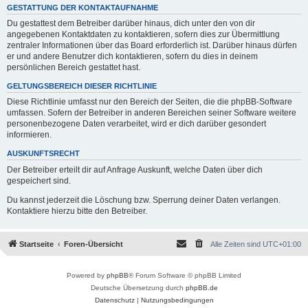
GESTATTUNG DER KONTAKTAUFNAHME
Du gestattest dem Betreiber darüber hinaus, dich unter den von dir
angegebenen Kontaktdaten zu kontaktieren, sofern dies zur Übermittlung
zentraler Informationen über das Board erforderlich ist. Darüber hinaus dürfen
er und andere Benutzer dich kontaktieren, sofern du dies in deinem
persönlichen Bereich gestattet hast.
GELTUNGSBEREICH DIESER RICHTLINIE
Diese Richtlinie umfasst nur den Bereich der Seiten, die die phpBB-Software
umfassen. Sofern der Betreiber in anderen Bereichen seiner Software weitere
personenbezogene Daten verarbeitet, wird er dich darüber gesondert
informieren.
AUSKUNFTSRECHT
Der Betreiber erteilt dir auf Anfrage Auskunft, welche Daten über dich
gespeichert sind.
Du kannst jederzeit die Löschung bzw. Sperrung deiner Daten verlangen.
Kontaktiere hierzu bitte den Betreiber.
Startseite
Foren-Übersicht
Alle Zeiten sind
UTC+01:00
Powered by
phpBB
® Forum Software © phpBB Limited
Deutsche Übersetzung durch
phpBB.de
Datenschutz
|
Nutzungsbedingungen