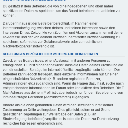
Du gestattest dem Betreiber, die von dir eingegebenen und oben näher
spezifizierten Daten zu speichern, um das Board betreiben und anbieten zu
können.
Darüber hinaus ist der Betreiber berechtigt, im Rahmen einer
Interessenabwägung zwischen deinen und seinen Interessen sowie den
Interessen Dritter, Zeitpunkte von Zugriffen und Aktionen zusammen mit deiner
IP-Adresse und der von deinem Browser übermittelter Browser-Kennung zu
speichern, sofern dies zur Gefahrenabwehr oder zur rechtlichen
Nachverfolgbarkeit notwendig ist.
REGELUNGEN BEZÜGLICH DER WEITERGABE DEINER DATEN
Zweck eines Boards ist es, einen Austausch mit anderen Personen zu
ermöglichen. Du bist dir daher bewusst, dass die Daten deines Profils und die
von dir erstellten Beiträge im Internet öffentlich zugänglich sein können. Der
Betreiber kann jedoch festlegen, dass einzelne Informationen nur für einen
eingeschränkten Nutzerkreis (z. B. andere registrierte Benutzer,
Administratoren etc.) zugänglich sind. Wenn du Fragen dazu hast, suche nach
entsprechenden Informationen im Forum oder kontaktiere den Betreiber. Die E-
Mail-Adresse aus deinem Profil ist dabei jedoch nur für den Betreiber und von
ihm beauftragte Personen (Administratoren) zugänglich.
Andere als die oben genannten Daten wird der Betreiber nur mit deiner
Zustimmung an Dritte weitergeben. Dies gilt nicht, sofern er auf Grund
gesetzlicher Regelungen zur Weitergabe der Daten (z. B. an
Strafverfolgungsbehörden) verpflichtet ist oder die Daten zur Durchsetzung
rechtlicher Interessen erforderlich sind.