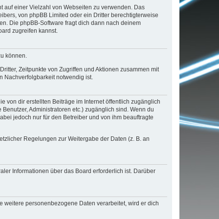
cht auf einer Vielzahl von Webseiten zu verwenden. Das
ibers, von phpBB Limited oder ein Dritter berechtigterweise
zen. Die phpBB-Software fragt dich dann nach deinem
ard zugreifen kannst.
zu können.
ritter, Zeitpunkte von Zugriffen und Aktionen zusammen mit
 Nachverfolgbarkeit notwendig ist.
von dir erstellten Beiträge im Internet öffentlich zugänglich
e Benutzer, Administratoren etc.) zugänglich sind. Wenn du
abei jedoch nur für den Betreiber und von ihm beauftragte
setzlicher Regelungen zur Weitergabe der Daten (z. B. an
ler Informationen über das Board erforderlich ist. Darüber
re weitere personenbezogene Daten verarbeitet, wird er dich