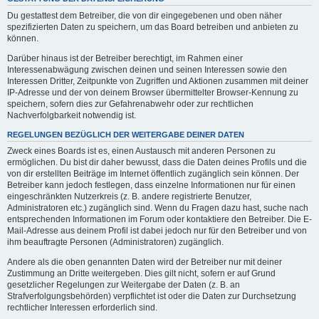
Du gestattest dem Betreiber, die von dir eingegebenen und oben näher
spezifizierten Daten zu speichern, um das Board betreiben und anbieten zu
können.
Darüber hinaus ist der Betreiber berechtigt, im Rahmen einer
Interessenabwägung zwischen deinen und seinen Interessen sowie den
Interessen Dritter, Zeitpunkte von Zugriffen und Aktionen zusammen mit deiner
IP-Adresse und der von deinem Browser übermittelter Browser-Kennung zu
speichern, sofern dies zur Gefahrenabwehr oder zur rechtlichen
Nachverfolgbarkeit notwendig ist.
REGELUNGEN BEZÜGLICH DER WEITERGABE DEINER DATEN
Zweck eines Boards ist es, einen Austausch mit anderen Personen zu
ermöglichen. Du bist dir daher bewusst, dass die Daten deines Profils und die
von dir erstellten Beiträge im Internet öffentlich zugänglich sein können. Der
Betreiber kann jedoch festlegen, dass einzelne Informationen nur für einen
eingeschränkten Nutzerkreis (z. B. andere registrierte Benutzer,
Administratoren etc.) zugänglich sind. Wenn du Fragen dazu hast, suche nach
entsprechenden Informationen im Forum oder kontaktiere den Betreiber. Die E-
Mail-Adresse aus deinem Profil ist dabei jedoch nur für den Betreiber und von
ihm beauftragte Personen (Administratoren) zugänglich.
Andere als die oben genannten Daten wird der Betreiber nur mit deiner
Zustimmung an Dritte weitergeben. Dies gilt nicht, sofern er auf Grund
gesetzlicher Regelungen zur Weitergabe der Daten (z. B. an
Strafverfolgungsbehörden) verpflichtet ist oder die Daten zur Durchsetzung
rechtlicher Interessen erforderlich sind.