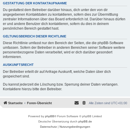
GESTATTUNG DER KONTAKTAUFNAHME
Du gestattest dem Betreiber darüber hinaus, dich unter den von dir
angegebenen Kontaktdaten zu kontaktieren, sofern dies zur Übermittlung
zentraler Informationen über das Board erforderlich ist. Darüber hinaus dürfen
er und andere Benutzer dich kontaktieren, sofern du dies in deinem
persönlichen Bereich gestattet hast.
GELTUNGSBEREICH DIESER RICHTLINIE
Diese Richtlinie umfasst nur den Bereich der Seiten, die die phpBB-Software
umfassen. Sofern der Betreiber in anderen Bereichen seiner Software weitere
personenbezogene Daten verarbeitet, wird er dich darüber gesondert
informieren.
AUSKUNFTSRECHT
Der Betreiber erteilt dir auf Anfrage Auskunft, welche Daten über dich
gespeichert sind.
Du kannst jederzeit die Löschung bzw. Sperrung deiner Daten verlangen.
Kontaktiere hierzu bitte den Betreiber.
Startseite
Foren-Übersicht
Alle Zeiten sind
UTC+01:00
Powered by
phpBB
® Forum Software © phpBB Limited
Deutsche Übersetzung durch
phpBB.de
Datenschutz
|
Nutzungsbedingungen