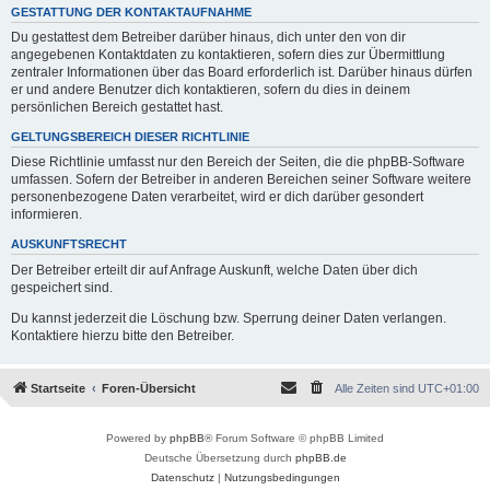
GESTATTUNG DER KONTAKTAUFNAHME
Du gestattest dem Betreiber darüber hinaus, dich unter den von dir
angegebenen Kontaktdaten zu kontaktieren, sofern dies zur Übermittlung
zentraler Informationen über das Board erforderlich ist. Darüber hinaus dürfen
er und andere Benutzer dich kontaktieren, sofern du dies in deinem
persönlichen Bereich gestattet hast.
GELTUNGSBEREICH DIESER RICHTLINIE
Diese Richtlinie umfasst nur den Bereich der Seiten, die die phpBB-Software
umfassen. Sofern der Betreiber in anderen Bereichen seiner Software weitere
personenbezogene Daten verarbeitet, wird er dich darüber gesondert
informieren.
AUSKUNFTSRECHT
Der Betreiber erteilt dir auf Anfrage Auskunft, welche Daten über dich
gespeichert sind.
Du kannst jederzeit die Löschung bzw. Sperrung deiner Daten verlangen.
Kontaktiere hierzu bitte den Betreiber.
Startseite
Foren-Übersicht
Alle Zeiten sind
UTC+01:00
Powered by
phpBB
® Forum Software © phpBB Limited
Deutsche Übersetzung durch
phpBB.de
Datenschutz
|
Nutzungsbedingungen