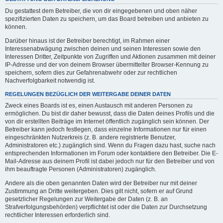
Du gestattest dem Betreiber, die von dir eingegebenen und oben näher
spezifizierten Daten zu speichern, um das Board betreiben und anbieten zu
können.
Darüber hinaus ist der Betreiber berechtigt, im Rahmen einer
Interessenabwägung zwischen deinen und seinen Interessen sowie den
Interessen Dritter, Zeitpunkte von Zugriffen und Aktionen zusammen mit deiner
IP-Adresse und der von deinem Browser übermittelter Browser-Kennung zu
speichern, sofern dies zur Gefahrenabwehr oder zur rechtlichen
Nachverfolgbarkeit notwendig ist.
REGELUNGEN BEZÜGLICH DER WEITERGABE DEINER DATEN
Zweck eines Boards ist es, einen Austausch mit anderen Personen zu
ermöglichen. Du bist dir daher bewusst, dass die Daten deines Profils und die
von dir erstellten Beiträge im Internet öffentlich zugänglich sein können. Der
Betreiber kann jedoch festlegen, dass einzelne Informationen nur für einen
eingeschränkten Nutzerkreis (z. B. andere registrierte Benutzer,
Administratoren etc.) zugänglich sind. Wenn du Fragen dazu hast, suche nach
entsprechenden Informationen im Forum oder kontaktiere den Betreiber. Die E-
Mail-Adresse aus deinem Profil ist dabei jedoch nur für den Betreiber und von
ihm beauftragte Personen (Administratoren) zugänglich.
Andere als die oben genannten Daten wird der Betreiber nur mit deiner
Zustimmung an Dritte weitergeben. Dies gilt nicht, sofern er auf Grund
gesetzlicher Regelungen zur Weitergabe der Daten (z. B. an
Strafverfolgungsbehörden) verpflichtet ist oder die Daten zur Durchsetzung
rechtlicher Interessen erforderlich sind.