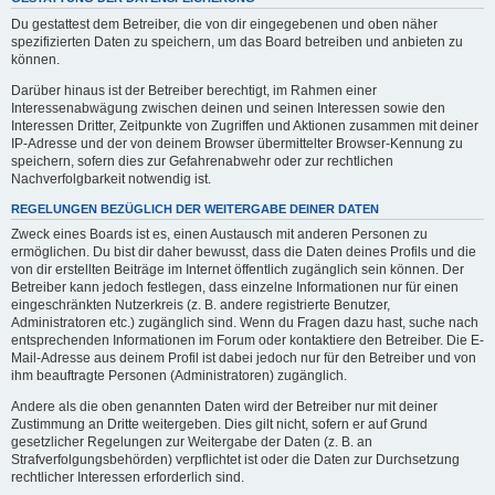
Du gestattest dem Betreiber, die von dir eingegebenen und oben näher
spezifizierten Daten zu speichern, um das Board betreiben und anbieten zu
können.
Darüber hinaus ist der Betreiber berechtigt, im Rahmen einer
Interessenabwägung zwischen deinen und seinen Interessen sowie den
Interessen Dritter, Zeitpunkte von Zugriffen und Aktionen zusammen mit deiner
IP-Adresse und der von deinem Browser übermittelter Browser-Kennung zu
speichern, sofern dies zur Gefahrenabwehr oder zur rechtlichen
Nachverfolgbarkeit notwendig ist.
REGELUNGEN BEZÜGLICH DER WEITERGABE DEINER DATEN
Zweck eines Boards ist es, einen Austausch mit anderen Personen zu
ermöglichen. Du bist dir daher bewusst, dass die Daten deines Profils und die
von dir erstellten Beiträge im Internet öffentlich zugänglich sein können. Der
Betreiber kann jedoch festlegen, dass einzelne Informationen nur für einen
eingeschränkten Nutzerkreis (z. B. andere registrierte Benutzer,
Administratoren etc.) zugänglich sind. Wenn du Fragen dazu hast, suche nach
entsprechenden Informationen im Forum oder kontaktiere den Betreiber. Die E-
Mail-Adresse aus deinem Profil ist dabei jedoch nur für den Betreiber und von
ihm beauftragte Personen (Administratoren) zugänglich.
Andere als die oben genannten Daten wird der Betreiber nur mit deiner
Zustimmung an Dritte weitergeben. Dies gilt nicht, sofern er auf Grund
gesetzlicher Regelungen zur Weitergabe der Daten (z. B. an
Strafverfolgungsbehörden) verpflichtet ist oder die Daten zur Durchsetzung
rechtlicher Interessen erforderlich sind.