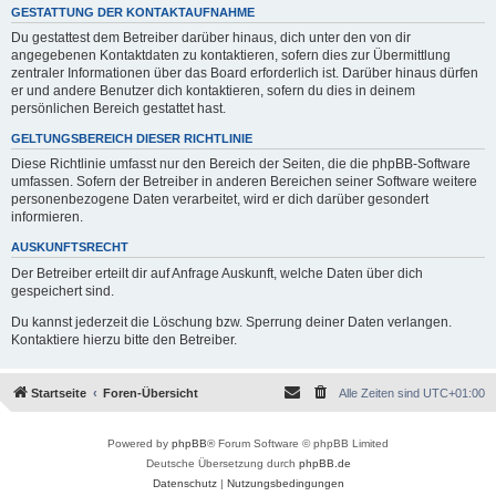
GESTATTUNG DER KONTAKTAUFNAHME
Du gestattest dem Betreiber darüber hinaus, dich unter den von dir
angegebenen Kontaktdaten zu kontaktieren, sofern dies zur Übermittlung
zentraler Informationen über das Board erforderlich ist. Darüber hinaus dürfen
er und andere Benutzer dich kontaktieren, sofern du dies in deinem
persönlichen Bereich gestattet hast.
GELTUNGSBEREICH DIESER RICHTLINIE
Diese Richtlinie umfasst nur den Bereich der Seiten, die die phpBB-Software
umfassen. Sofern der Betreiber in anderen Bereichen seiner Software weitere
personenbezogene Daten verarbeitet, wird er dich darüber gesondert
informieren.
AUSKUNFTSRECHT
Der Betreiber erteilt dir auf Anfrage Auskunft, welche Daten über dich
gespeichert sind.
Du kannst jederzeit die Löschung bzw. Sperrung deiner Daten verlangen.
Kontaktiere hierzu bitte den Betreiber.
Startseite
Foren-Übersicht
Alle Zeiten sind
UTC+01:00
Powered by
phpBB
® Forum Software © phpBB Limited
Deutsche Übersetzung durch
phpBB.de
Datenschutz
|
Nutzungsbedingungen