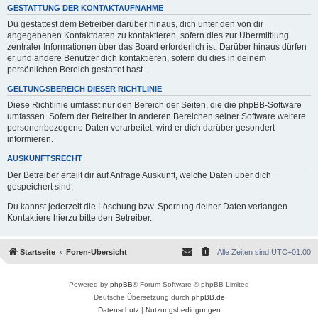
GESTATTUNG DER KONTAKTAUFNAHME
Du gestattest dem Betreiber darüber hinaus, dich unter den von dir
angegebenen Kontaktdaten zu kontaktieren, sofern dies zur Übermittlung
zentraler Informationen über das Board erforderlich ist. Darüber hinaus dürfen
er und andere Benutzer dich kontaktieren, sofern du dies in deinem
persönlichen Bereich gestattet hast.
GELTUNGSBEREICH DIESER RICHTLINIE
Diese Richtlinie umfasst nur den Bereich der Seiten, die die phpBB-Software
umfassen. Sofern der Betreiber in anderen Bereichen seiner Software weitere
personenbezogene Daten verarbeitet, wird er dich darüber gesondert
informieren.
AUSKUNFTSRECHT
Der Betreiber erteilt dir auf Anfrage Auskunft, welche Daten über dich
gespeichert sind.
Du kannst jederzeit die Löschung bzw. Sperrung deiner Daten verlangen.
Kontaktiere hierzu bitte den Betreiber.
Startseite
Foren-Übersicht
Alle Zeiten sind
UTC+01:00
Powered by
phpBB
® Forum Software © phpBB Limited
Deutsche Übersetzung durch
phpBB.de
Datenschutz
|
Nutzungsbedingungen