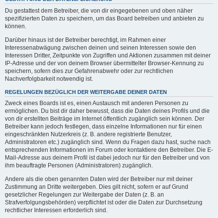
Du gestattest dem Betreiber, die von dir eingegebenen und oben näher
spezifizierten Daten zu speichern, um das Board betreiben und anbieten zu
können.
Darüber hinaus ist der Betreiber berechtigt, im Rahmen einer
Interessenabwägung zwischen deinen und seinen Interessen sowie den
Interessen Dritter, Zeitpunkte von Zugriffen und Aktionen zusammen mit deiner
IP-Adresse und der von deinem Browser übermittelter Browser-Kennung zu
speichern, sofern dies zur Gefahrenabwehr oder zur rechtlichen
Nachverfolgbarkeit notwendig ist.
REGELUNGEN BEZÜGLICH DER WEITERGABE DEINER DATEN
Zweck eines Boards ist es, einen Austausch mit anderen Personen zu
ermöglichen. Du bist dir daher bewusst, dass die Daten deines Profils und die
von dir erstellten Beiträge im Internet öffentlich zugänglich sein können. Der
Betreiber kann jedoch festlegen, dass einzelne Informationen nur für einen
eingeschränkten Nutzerkreis (z. B. andere registrierte Benutzer,
Administratoren etc.) zugänglich sind. Wenn du Fragen dazu hast, suche nach
entsprechenden Informationen im Forum oder kontaktiere den Betreiber. Die E-
Mail-Adresse aus deinem Profil ist dabei jedoch nur für den Betreiber und von
ihm beauftragte Personen (Administratoren) zugänglich.
Andere als die oben genannten Daten wird der Betreiber nur mit deiner
Zustimmung an Dritte weitergeben. Dies gilt nicht, sofern er auf Grund
gesetzlicher Regelungen zur Weitergabe der Daten (z. B. an
Strafverfolgungsbehörden) verpflichtet ist oder die Daten zur Durchsetzung
rechtlicher Interessen erforderlich sind.