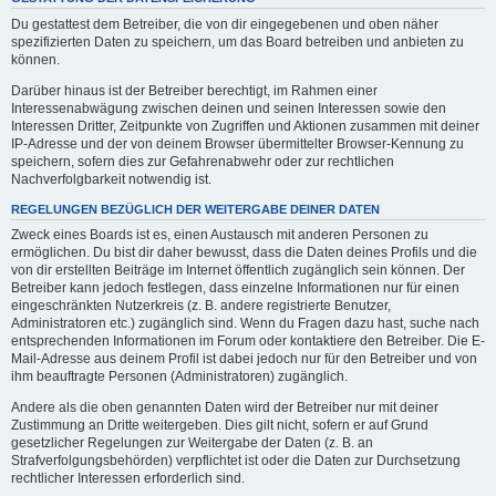
Du gestattest dem Betreiber, die von dir eingegebenen und oben näher
spezifizierten Daten zu speichern, um das Board betreiben und anbieten zu
können.
Darüber hinaus ist der Betreiber berechtigt, im Rahmen einer
Interessenabwägung zwischen deinen und seinen Interessen sowie den
Interessen Dritter, Zeitpunkte von Zugriffen und Aktionen zusammen mit deiner
IP-Adresse und der von deinem Browser übermittelter Browser-Kennung zu
speichern, sofern dies zur Gefahrenabwehr oder zur rechtlichen
Nachverfolgbarkeit notwendig ist.
REGELUNGEN BEZÜGLICH DER WEITERGABE DEINER DATEN
Zweck eines Boards ist es, einen Austausch mit anderen Personen zu
ermöglichen. Du bist dir daher bewusst, dass die Daten deines Profils und die
von dir erstellten Beiträge im Internet öffentlich zugänglich sein können. Der
Betreiber kann jedoch festlegen, dass einzelne Informationen nur für einen
eingeschränkten Nutzerkreis (z. B. andere registrierte Benutzer,
Administratoren etc.) zugänglich sind. Wenn du Fragen dazu hast, suche nach
entsprechenden Informationen im Forum oder kontaktiere den Betreiber. Die E-
Mail-Adresse aus deinem Profil ist dabei jedoch nur für den Betreiber und von
ihm beauftragte Personen (Administratoren) zugänglich.
Andere als die oben genannten Daten wird der Betreiber nur mit deiner
Zustimmung an Dritte weitergeben. Dies gilt nicht, sofern er auf Grund
gesetzlicher Regelungen zur Weitergabe der Daten (z. B. an
Strafverfolgungsbehörden) verpflichtet ist oder die Daten zur Durchsetzung
rechtlicher Interessen erforderlich sind.