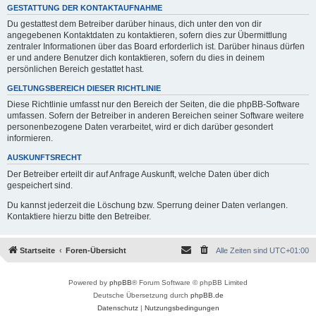
GESTATTUNG DER KONTAKTAUFNAHME
Du gestattest dem Betreiber darüber hinaus, dich unter den von dir
angegebenen Kontaktdaten zu kontaktieren, sofern dies zur Übermittlung
zentraler Informationen über das Board erforderlich ist. Darüber hinaus dürfen
er und andere Benutzer dich kontaktieren, sofern du dies in deinem
persönlichen Bereich gestattet hast.
GELTUNGSBEREICH DIESER RICHTLINIE
Diese Richtlinie umfasst nur den Bereich der Seiten, die die phpBB-Software
umfassen. Sofern der Betreiber in anderen Bereichen seiner Software weitere
personenbezogene Daten verarbeitet, wird er dich darüber gesondert
informieren.
AUSKUNFTSRECHT
Der Betreiber erteilt dir auf Anfrage Auskunft, welche Daten über dich
gespeichert sind.
Du kannst jederzeit die Löschung bzw. Sperrung deiner Daten verlangen.
Kontaktiere hierzu bitte den Betreiber.
Startseite
Foren-Übersicht
Alle Zeiten sind
UTC+01:00
Powered by
phpBB
® Forum Software © phpBB Limited
Deutsche Übersetzung durch
phpBB.de
Datenschutz
|
Nutzungsbedingungen