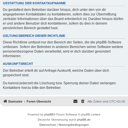
GESTATTUNG DER KONTAKTAUFNAHME
Du gestattest dem Betreiber darüber hinaus, dich unter den von dir
angegebenen Kontaktdaten zu kontaktieren, sofern dies zur Übermittlung
zentraler Informationen über das Board erforderlich ist. Darüber hinaus dürfen
er und andere Benutzer dich kontaktieren, sofern du dies in deinem
persönlichen Bereich gestattet hast.
GELTUNGSBEREICH DIESER RICHTLINIE
Diese Richtlinie umfasst nur den Bereich der Seiten, die die phpBB-Software
umfassen. Sofern der Betreiber in anderen Bereichen seiner Software weitere
personenbezogene Daten verarbeitet, wird er dich darüber gesondert
informieren.
AUSKUNFTSRECHT
Der Betreiber erteilt dir auf Anfrage Auskunft, welche Daten über dich
gespeichert sind.
Du kannst jederzeit die Löschung bzw. Sperrung deiner Daten verlangen.
Kontaktiere hierzu bitte den Betreiber.
Startseite
Foren-Übersicht
Alle Zeiten sind
UTC+01:00
Powered by
phpBB
® Forum Software © phpBB Limited
Deutsche Übersetzung durch
phpBB.de
Datenschutz
|
Nutzungsbedingungen