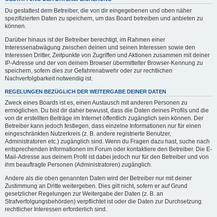
Du gestattest dem Betreiber, die von dir eingegebenen und oben näher
spezifizierten Daten zu speichern, um das Board betreiben und anbieten zu
können.
Darüber hinaus ist der Betreiber berechtigt, im Rahmen einer
Interessenabwägung zwischen deinen und seinen Interessen sowie den
Interessen Dritter, Zeitpunkte von Zugriffen und Aktionen zusammen mit deiner
IP-Adresse und der von deinem Browser übermittelter Browser-Kennung zu
speichern, sofern dies zur Gefahrenabwehr oder zur rechtlichen
Nachverfolgbarkeit notwendig ist.
REGELUNGEN BEZÜGLICH DER WEITERGABE DEINER DATEN
Zweck eines Boards ist es, einen Austausch mit anderen Personen zu
ermöglichen. Du bist dir daher bewusst, dass die Daten deines Profils und die
von dir erstellten Beiträge im Internet öffentlich zugänglich sein können. Der
Betreiber kann jedoch festlegen, dass einzelne Informationen nur für einen
eingeschränkten Nutzerkreis (z. B. andere registrierte Benutzer,
Administratoren etc.) zugänglich sind. Wenn du Fragen dazu hast, suche nach
entsprechenden Informationen im Forum oder kontaktiere den Betreiber. Die E-
Mail-Adresse aus deinem Profil ist dabei jedoch nur für den Betreiber und von
ihm beauftragte Personen (Administratoren) zugänglich.
Andere als die oben genannten Daten wird der Betreiber nur mit deiner
Zustimmung an Dritte weitergeben. Dies gilt nicht, sofern er auf Grund
gesetzlicher Regelungen zur Weitergabe der Daten (z. B. an
Strafverfolgungsbehörden) verpflichtet ist oder die Daten zur Durchsetzung
rechtlicher Interessen erforderlich sind.