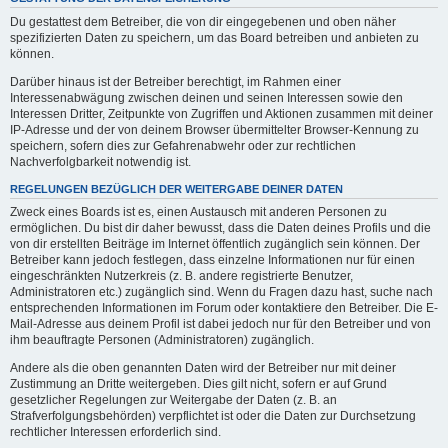
Du gestattest dem Betreiber, die von dir eingegebenen und oben näher
spezifizierten Daten zu speichern, um das Board betreiben und anbieten zu
können.
Darüber hinaus ist der Betreiber berechtigt, im Rahmen einer
Interessenabwägung zwischen deinen und seinen Interessen sowie den
Interessen Dritter, Zeitpunkte von Zugriffen und Aktionen zusammen mit deiner
IP-Adresse und der von deinem Browser übermittelter Browser-Kennung zu
speichern, sofern dies zur Gefahrenabwehr oder zur rechtlichen
Nachverfolgbarkeit notwendig ist.
REGELUNGEN BEZÜGLICH DER WEITERGABE DEINER DATEN
Zweck eines Boards ist es, einen Austausch mit anderen Personen zu
ermöglichen. Du bist dir daher bewusst, dass die Daten deines Profils und die
von dir erstellten Beiträge im Internet öffentlich zugänglich sein können. Der
Betreiber kann jedoch festlegen, dass einzelne Informationen nur für einen
eingeschränkten Nutzerkreis (z. B. andere registrierte Benutzer,
Administratoren etc.) zugänglich sind. Wenn du Fragen dazu hast, suche nach
entsprechenden Informationen im Forum oder kontaktiere den Betreiber. Die E-
Mail-Adresse aus deinem Profil ist dabei jedoch nur für den Betreiber und von
ihm beauftragte Personen (Administratoren) zugänglich.
Andere als die oben genannten Daten wird der Betreiber nur mit deiner
Zustimmung an Dritte weitergeben. Dies gilt nicht, sofern er auf Grund
gesetzlicher Regelungen zur Weitergabe der Daten (z. B. an
Strafverfolgungsbehörden) verpflichtet ist oder die Daten zur Durchsetzung
rechtlicher Interessen erforderlich sind.