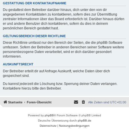
GESTATTUNG DER KONTAKTAUFNAHME
Du gestattest dem Betreiber darüber hinaus, dich unter den von dir
angegebenen Kontaktdaten zu kontaktieren, sofern dies zur Übermittlung
zentraler Informationen über das Board erforderlich ist. Darüber hinaus dürfen
er und andere Benutzer dich kontaktieren, sofern du dies in deinem
persönlichen Bereich gestattet hast.
GELTUNGSBEREICH DIESER RICHTLINIE
Diese Richtlinie umfasst nur den Bereich der Seiten, die die phpBB-Software
umfassen. Sofern der Betreiber in anderen Bereichen seiner Software weitere
personenbezogene Daten verarbeitet, wird er dich darüber gesondert
informieren.
AUSKUNFTSRECHT
Der Betreiber erteilt dir auf Anfrage Auskunft, welche Daten über dich
gespeichert sind.
Du kannst jederzeit die Löschung bzw. Sperrung deiner Daten verlangen.
Kontaktiere hierzu bitte den Betreiber.
Startseite
Foren-Übersicht
Alle Zeiten sind
UTC+01:00
Powered by
phpBB
® Forum Software © phpBB Limited
Deutsche Übersetzung durch
phpBB.de
Datenschutz
|
Nutzungsbedingungen