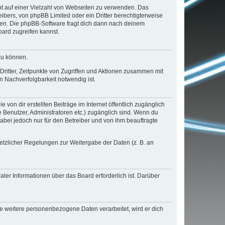
cht auf einer Vielzahl von Webseiten zu verwenden. Das
ibers, von phpBB Limited oder ein Dritter berechtigterweise
zen. Die phpBB-Software fragt dich dann nach deinem
ard zugreifen kannst.
zu können.
ritter, Zeitpunkte von Zugriffen und Aktionen zusammen mit
 Nachverfolgbarkeit notwendig ist.
von dir erstellten Beiträge im Internet öffentlich zugänglich
e Benutzer, Administratoren etc.) zugänglich sind. Wenn du
abei jedoch nur für den Betreiber und von ihm beauftragte
setzlicher Regelungen zur Weitergabe der Daten (z. B. an
ler Informationen über das Board erforderlich ist. Darüber
re weitere personenbezogene Daten verarbeitet, wird er dich