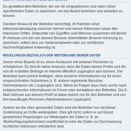
Du gestattest dem Betreiber, die von dir eingegebenen und oben näher
spezifizierten Daten zu speichern, um das Board betreiben und anbieten zu
können.
Darüber hinaus ist der Betreiber berechtigt, im Rahmen einer
Interessenabwägung zwischen deinen und seinen Interessen sowie den
Interessen Dritter, Zeitpunkte von Zugriffen und Aktionen zusammen mit deiner
IP-Adresse und der von deinem Browser übermittelter Browser-Kennung zu
speichern, sofern dies zur Gefahrenabwehr oder zur rechtlichen
Nachverfolgbarkeit notwendig ist.
REGELUNGEN BEZÜGLICH DER WEITERGABE DEINER DATEN
Zweck eines Boards ist es, einen Austausch mit anderen Personen zu
ermöglichen. Du bist dir daher bewusst, dass die Daten deines Profils und die
von dir erstellten Beiträge im Internet öffentlich zugänglich sein können. Der
Betreiber kann jedoch festlegen, dass einzelne Informationen nur für einen
eingeschränkten Nutzerkreis (z. B. andere registrierte Benutzer,
Administratoren etc.) zugänglich sind. Wenn du Fragen dazu hast, suche nach
entsprechenden Informationen im Forum oder kontaktiere den Betreiber. Die E-
Mail-Adresse aus deinem Profil ist dabei jedoch nur für den Betreiber und von
ihm beauftragte Personen (Administratoren) zugänglich.
Andere als die oben genannten Daten wird der Betreiber nur mit deiner
Zustimmung an Dritte weitergeben. Dies gilt nicht, sofern er auf Grund
gesetzlicher Regelungen zur Weitergabe der Daten (z. B. an
Strafverfolgungsbehörden) verpflichtet ist oder die Daten zur Durchsetzung
rechtlicher Interessen erforderlich sind.