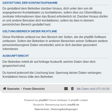
GESTATTUNG DER KONTAKTAUFNAHME
Du gestattest dem Betreiber darüber hinaus, dich unter den von dir
angegebenen Kontaktdaten zu kontaktieren, sofern dies zur Übermittlung
zentraler Informationen über das Board erforderlich ist. Darüber hinaus dürfen
er und andere Benutzer dich kontaktieren, sofern du dies in deinem
persönlichen Bereich gestattet hast.
GELTUNGSBEREICH DIESER RICHTLINIE
Diese Richtlinie umfasst nur den Bereich der Seiten, die die phpBB-Software
umfassen. Sofern der Betreiber in anderen Bereichen seiner Software weitere
personenbezogene Daten verarbeitet, wird er dich darüber gesondert
informieren.
AUSKUNFTSRECHT
Der Betreiber erteilt dir auf Anfrage Auskunft, welche Daten über dich
gespeichert sind.
Du kannst jederzeit die Löschung bzw. Sperrung deiner Daten verlangen.
Kontaktiere hierzu bitte den Betreiber.
Startseite
Foren-Übersicht
Alle Zeiten sind
UTC+01:00
Powered by
phpBB
® Forum Software © phpBB Limited
Deutsche Übersetzung durch
phpBB.de
Datenschutz
|
Nutzungsbedingungen