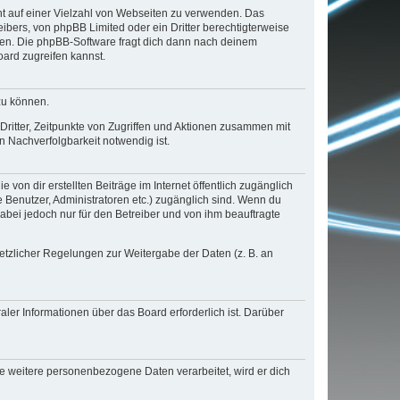
cht auf einer Vielzahl von Webseiten zu verwenden. Das
ibers, von phpBB Limited oder ein Dritter berechtigterweise
zen. Die phpBB-Software fragt dich dann nach deinem
ard zugreifen kannst.
zu können.
ritter, Zeitpunkte von Zugriffen und Aktionen zusammen mit
 Nachverfolgbarkeit notwendig ist.
von dir erstellten Beiträge im Internet öffentlich zugänglich
e Benutzer, Administratoren etc.) zugänglich sind. Wenn du
abei jedoch nur für den Betreiber und von ihm beauftragte
setzlicher Regelungen zur Weitergabe der Daten (z. B. an
ler Informationen über das Board erforderlich ist. Darüber
re weitere personenbezogene Daten verarbeitet, wird er dich