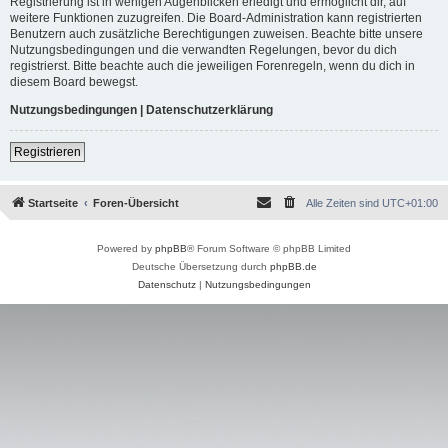
Registrierung ist in wenigen Augenblicken erledigt und ermöglicht dir, auf
weitere Funktionen zuzugreifen. Die Board-Administration kann registrierten
Benutzern auch zusätzliche Berechtigungen zuweisen. Beachte bitte unsere
Nutzungsbedingungen und die verwandten Regelungen, bevor du dich
registrierst. Bitte beachte auch die jeweiligen Forenregeln, wenn du dich in
diesem Board bewegst.
Nutzungsbedingungen
|
Datenschutzerklärung
Registrieren
Startseite
Foren-Übersicht
Alle Zeiten sind
UTC+01:00
Powered by
phpBB
® Forum Software © phpBB Limited
Deutsche Übersetzung durch
phpBB.de
Datenschutz
|
Nutzungsbedingungen