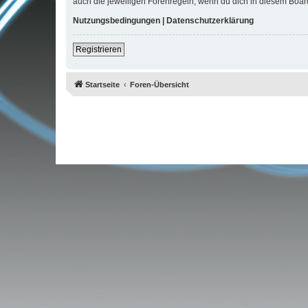
auch die jeweiligen Forenregeln, wenn du dich in diesem Boar
Nutzungsbedingungen
|
Datenschutzerklärung
Registrieren
Startseite
Foren-Übersicht