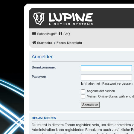
Schnellzugriff
FAQ
Startseite
Foren-Übersicht
Anmelden
Benutzername:
Passwort:
Ich habe mein Passwort vergessen
Angemeldet bleiben
Meinen Online-Status während d
REGISTRIEREN
Du musst in diesem Forum registriert sein, um dich anmelden zu
Administration kann registrierten Benutzern auch zusätzliche