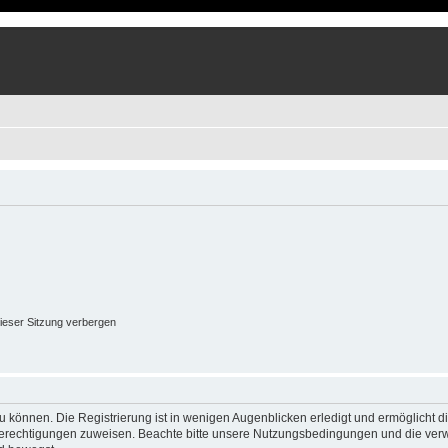
ieser Sitzung verbergen
 können. Die Registrierung ist in wenigen Augenblicken erledigt und ermöglicht di
 Berechtigungen zuweisen. Beachte bitte unsere Nutzungsbedingungen und die verwa