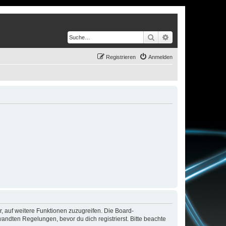
Suche
Erweiterte Suche
Registrieren
Anmelden
r, auf weitere Funktionen zuzugreifen. Die Board-
ndten Regelungen, bevor du dich registrierst. Bitte beachte