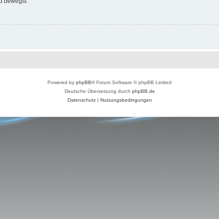
d bewegst.
Powered by
phpBB
® Forum Software © phpBB Limited
Deutsche Übersetzung durch
phpBB.de
Datenschutz
|
Nutzungsbedingungen