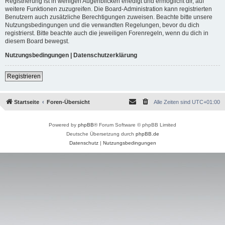
Registrierung ist in wenigen Augenblicken erledigt und ermöglicht dir, auf
weitere Funktionen zuzugreifen. Die Board-Administration kann registrierten
Benutzern auch zusätzliche Berechtigungen zuweisen. Beachte bitte unsere
Nutzungsbedingungen und die verwandten Regelungen, bevor du dich
registrierst. Bitte beachte auch die jeweiligen Forenregeln, wenn du dich in
diesem Board bewegst.
Nutzungsbedingungen
|
Datenschutzerklärung
Registrieren
Startseite
Foren-Übersicht
Alle Zeiten sind
UTC+01:00
Powered by
phpBB
® Forum Software © phpBB Limited
Deutsche Übersetzung durch
phpBB.de
Datenschutz
|
Nutzungsbedingungen