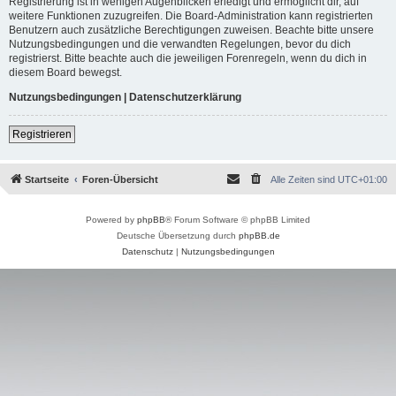
Registrierung ist in wenigen Augenblicken erledigt und ermöglicht dir, auf
weitere Funktionen zuzugreifen. Die Board-Administration kann registrierten
Benutzern auch zusätzliche Berechtigungen zuweisen. Beachte bitte unsere
Nutzungsbedingungen und die verwandten Regelungen, bevor du dich
registrierst. Bitte beachte auch die jeweiligen Forenregeln, wenn du dich in
diesem Board bewegst.
Nutzungsbedingungen
|
Datenschutzerklärung
Registrieren
Startseite
Foren-Übersicht
Alle Zeiten sind
UTC+01:00
Powered by
phpBB
® Forum Software © phpBB Limited
Deutsche Übersetzung durch
phpBB.de
Datenschutz
|
Nutzungsbedingungen