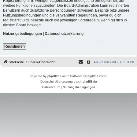
Registrierung ist in wenigen Augenblicken erledigt und ermöglicht dir, auf
weitere Funktionen zuzugreifen. Die Board-Administration kann registrierten
Benutzern auch zusätzliche Berechtigungen zuweisen. Beachte bitte unsere
Nutzungsbedingungen und die verwandten Regelungen, bevor du dich
registrierst. Bitte beachte auch die jeweiligen Forenregeln, wenn du dich in
diesem Board bewegst.
Nutzungsbedingungen
|
Datenschutzerklärung
Registrieren
Startseite
Foren-Übersicht
Alle Zeiten sind
UTC+01:00
Powered by
phpBB
® Forum Software © phpBB Limited
Deutsche Übersetzung durch
phpBB.de
Datenschutz
|
Nutzungsbedingungen