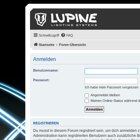
Schnellzugriff
FAQ
Startseite
Foren-Übersicht
Anmelden
Benutzername:
Passwort:
Ich habe mein Passwort vergessen
Angemeldet bleiben
Meinen Online-Status während d
REGISTRIEREN
Du musst in diesem Forum registriert sein, um dich anmelden zu
Administration kann registrierten Benutzern auch zusätzliche