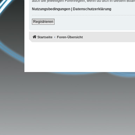
auch die jeweiligen Forenregeln, wenn du dich in diesem Boar
Nutzungsbedingungen
|
Datenschutzerklärung
Registrieren
Startseite
Foren-Übersicht