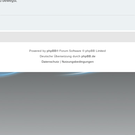
d bewegst.
Powered by
phpBB
® Forum Software © phpBB Limited
Deutsche Übersetzung durch
phpBB.de
Datenschutz
|
Nutzungsbedingungen