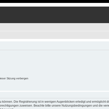
ieser Sitzung verbergen
 können. Die Registrierung ist in wenigen Augenblicken erledigt und ermöglicht di
 Berechtigungen zuweisen. Beachte bitte unsere Nutzungsbedingungen und die verwa