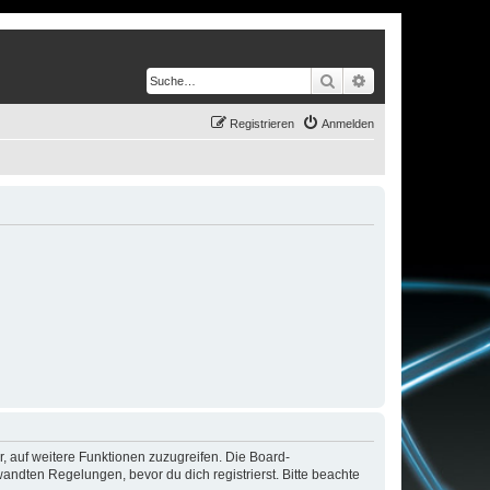
Suche
Erweiterte Suche
Registrieren
Anmelden
r, auf weitere Funktionen zuzugreifen. Die Board-
ndten Regelungen, bevor du dich registrierst. Bitte beachte