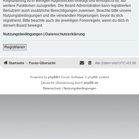
Registrierung ist in wenigen Augenblicken erledigt und ermöglicht dir, auf
weitere Funktionen zuzugreifen. Die Board-Administration kann registrierten
Benutzern auch zusätzliche Berechtigungen zuweisen. Beachte bitte unsere
Nutzungsbedingungen und die verwandten Regelungen, bevor du dich
registrierst. Bitte beachte auch die jeweiligen Forenregeln, wenn du dich in
diesem Board bewegst.
Nutzungsbedingungen
|
Datenschutzerklärung
Registrieren
Startseite
Foren-Übersicht
Alle Zeiten sind
UTC+01:00
Powered by
phpBB
® Forum Software © phpBB Limited
Deutsche Übersetzung durch
phpBB.de
Datenschutz
|
Nutzungsbedingungen