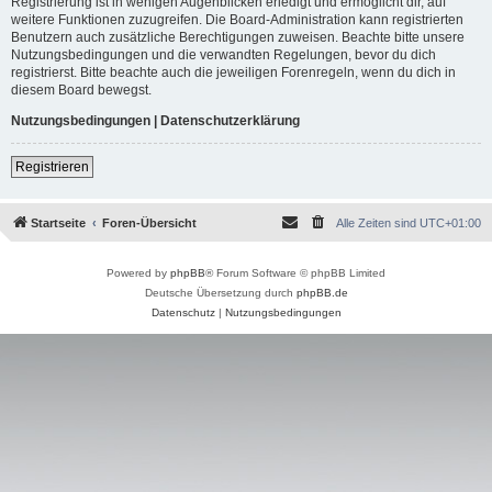
Registrierung ist in wenigen Augenblicken erledigt und ermöglicht dir, auf
weitere Funktionen zuzugreifen. Die Board-Administration kann registrierten
Benutzern auch zusätzliche Berechtigungen zuweisen. Beachte bitte unsere
Nutzungsbedingungen und die verwandten Regelungen, bevor du dich
registrierst. Bitte beachte auch die jeweiligen Forenregeln, wenn du dich in
diesem Board bewegst.
Nutzungsbedingungen
|
Datenschutzerklärung
Registrieren
Startseite
Foren-Übersicht
Alle Zeiten sind
UTC+01:00
Powered by
phpBB
® Forum Software © phpBB Limited
Deutsche Übersetzung durch
phpBB.de
Datenschutz
|
Nutzungsbedingungen