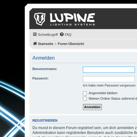
Schnellzugriff
FAQ
Startseite
Foren-Übersicht
Anmelden
Benutzername:
Passwort:
Ich habe mein Passwort vergessen
Angemeldet bleiben
Meinen Online-Status während d
REGISTRIEREN
Du musst in diesem Forum registriert sein, um dich anmelden zu
Administration kann registrierten Benutzern auch zusätzliche