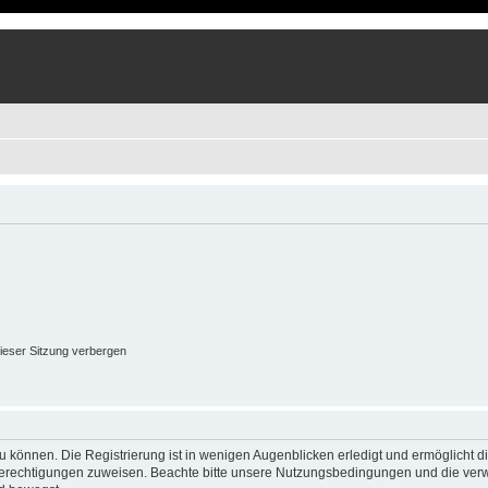
ieser Sitzung verbergen
 können. Die Registrierung ist in wenigen Augenblicken erledigt und ermöglicht di
 Berechtigungen zuweisen. Beachte bitte unsere Nutzungsbedingungen und die verwa