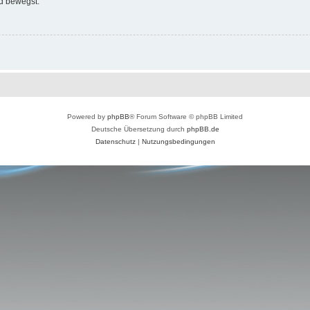
d bewegst.
Powered by
phpBB
® Forum Software © phpBB Limited
Deutsche Übersetzung durch
phpBB.de
Datenschutz
|
Nutzungsbedingungen