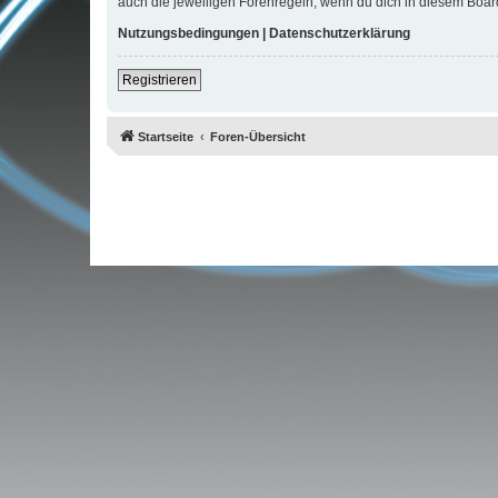
auch die jeweiligen Forenregeln, wenn du dich in diesem Boar
Nutzungsbedingungen
|
Datenschutzerklärung
Registrieren
Startseite
Foren-Übersicht