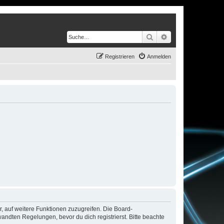
Suche
Erweiterte Suche
Registrieren
Anmelden
r, auf weitere Funktionen zuzugreifen. Die Board-
ndten Regelungen, bevor du dich registrierst. Bitte beachte