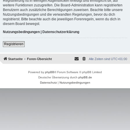
Registrierung ist in wenigen Augenblicken erledigt und ermöglicht dir, auf
weitere Funktionen zuzugreifen. Die Board-Administration kann registrierten
Benutzern auch zusätzliche Berechtigungen zuweisen. Beachte bitte unsere
Nutzungsbedingungen und die verwandten Regelungen, bevor du dich
registrierst. Bitte beachte auch die jeweiligen Forenregeln, wenn du dich in
diesem Board bewegst.
Nutzungsbedingungen
|
Datenschutzerklärung
Registrieren
Startseite
Foren-Übersicht
Alle Zeiten sind
UTC+01:00
Powered by
phpBB
® Forum Software © phpBB Limited
Deutsche Übersetzung durch
phpBB.de
Datenschutz
|
Nutzungsbedingungen