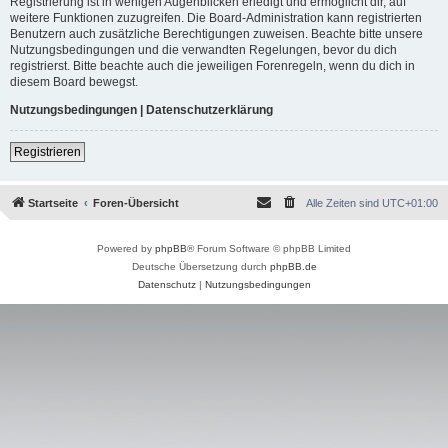
Registrierung ist in wenigen Augenblicken erledigt und ermöglicht dir, auf
weitere Funktionen zuzugreifen. Die Board-Administration kann registrierten
Benutzern auch zusätzliche Berechtigungen zuweisen. Beachte bitte unsere
Nutzungsbedingungen und die verwandten Regelungen, bevor du dich
registrierst. Bitte beachte auch die jeweiligen Forenregeln, wenn du dich in
diesem Board bewegst.
Nutzungsbedingungen
|
Datenschutzerklärung
Registrieren
Startseite
Foren-Übersicht
Alle Zeiten sind
UTC+01:00
Powered by
phpBB
® Forum Software © phpBB Limited
Deutsche Übersetzung durch
phpBB.de
Datenschutz
|
Nutzungsbedingungen