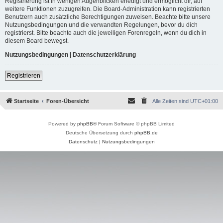
Registrierung ist in wenigen Augenblicken erledigt und ermöglicht dir, auf
weitere Funktionen zuzugreifen. Die Board-Administration kann registrierten
Benutzern auch zusätzliche Berechtigungen zuweisen. Beachte bitte unsere
Nutzungsbedingungen und die verwandten Regelungen, bevor du dich
registrierst. Bitte beachte auch die jeweiligen Forenregeln, wenn du dich in
diesem Board bewegst.
Nutzungsbedingungen
|
Datenschutzerklärung
Registrieren
Startseite
Foren-Übersicht
Alle Zeiten sind
UTC+01:00
Powered by
phpBB
® Forum Software © phpBB Limited
Deutsche Übersetzung durch
phpBB.de
Datenschutz
|
Nutzungsbedingungen