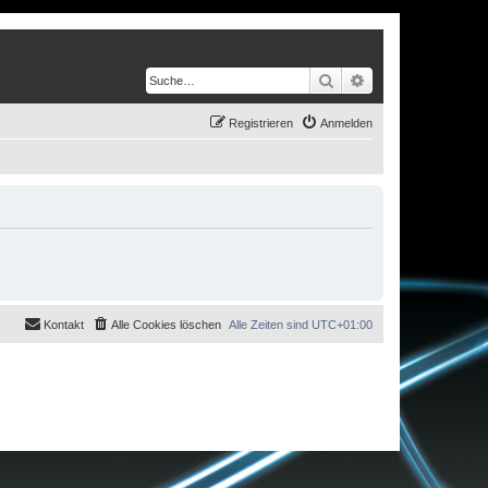
Suche
Erweiterte Suche
Registrieren
Anmelden
Kontakt
Alle Cookies löschen
Alle Zeiten sind
UTC+01:00