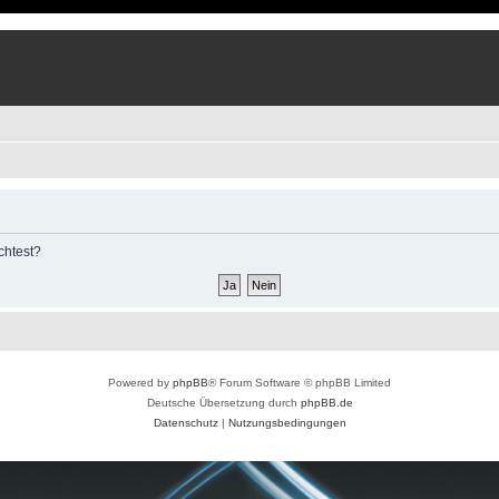
chtest?
Powered by
phpBB
® Forum Software © phpBB Limited
Deutsche Übersetzung durch
phpBB.de
Datenschutz
|
Nutzungsbedingungen