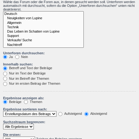
Wähle das Forum oder die Foren aus, in denen gesucht werden soll. Unterforen werden
automatisch mit durchsucht, sofern du die Option „Unterforen durchsuchen“ unten nicht
deaktivierst.
Unterforen durchsuchen:
Ja
Nein
Innerhalb suchen:
Betreff und Text der Beiträge
Nur im Text der Beiträge
Nur im Betreff der Themen
Nur im ersten Beitrag der Themen
Ergebnisse anzeigen als:
Beiträge
Themen
Ergebnisse sortieren nach:
Aufsteigend
Absteigend
Suchzeitraum begrenzen:
Die ersten: