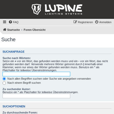
FAQ
Registrieren
Anmelden
Startseite
Foren-Übersicht
Suche
SUCHANFRAGE
Suche nach Wörtern:
Setze ein
+
vor ein Wort, das gefunden werden muss und ein
-
vor ein Wort, das nicht
gefunden werden darf. Verwende mehrere Wörter getrennt durch
|
innerhalb einer
Klammer, wenn nur eines der Wörter gefunden werden muss. Benutze ein * als
Platzhalter für teilweise Übereinstimmungen.
Nach allen Begriffen suchen oder Suche wie angegeben verwenden
Nach einem Begriff suchen
Zu suchender Autor:
Benutze ein * als Platzhalter für teilweise Übereinstimmungen.
SUCHOPTIONEN
Zu durchsuchende Foren: