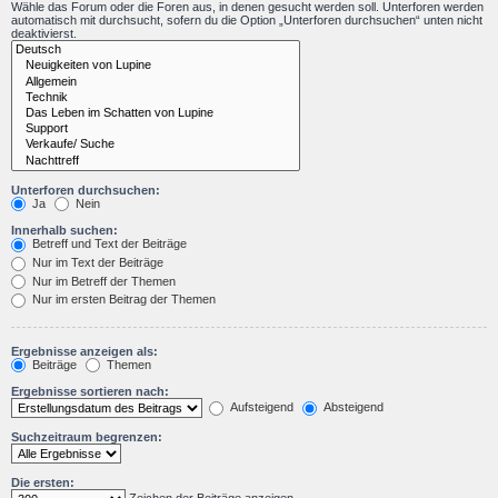
Wähle das Forum oder die Foren aus, in denen gesucht werden soll. Unterforen werden
automatisch mit durchsucht, sofern du die Option „Unterforen durchsuchen“ unten nicht
deaktivierst.
Unterforen durchsuchen:
Ja
Nein
Innerhalb suchen:
Betreff und Text der Beiträge
Nur im Text der Beiträge
Nur im Betreff der Themen
Nur im ersten Beitrag der Themen
Ergebnisse anzeigen als:
Beiträge
Themen
Ergebnisse sortieren nach:
Aufsteigend
Absteigend
Suchzeitraum begrenzen:
Die ersten: