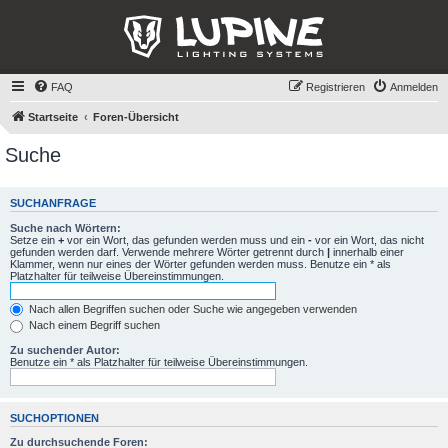
FAQ
Registrieren
Anmelden
Startseite
Foren-Übersicht
Suche
SUCHANFRAGE
Suche nach Wörtern:
Setze ein
+
vor ein Wort, das gefunden werden muss und ein
-
vor ein Wort, das nicht
gefunden werden darf. Verwende mehrere Wörter getrennt durch
|
innerhalb einer
Klammer, wenn nur eines der Wörter gefunden werden muss. Benutze ein * als
Platzhalter für teilweise Übereinstimmungen.
Nach allen Begriffen suchen oder Suche wie angegeben verwenden
Nach einem Begriff suchen
Zu suchender Autor:
Benutze ein * als Platzhalter für teilweise Übereinstimmungen.
SUCHOPTIONEN
Zu durchsuchende Foren: