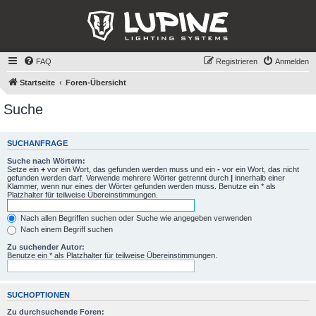
FAQ
Registrieren
Anmelden
Startseite
Foren-Übersicht
Suche
SUCHANFRAGE
Suche nach Wörtern:
Setze ein
+
vor ein Wort, das gefunden werden muss und ein
-
vor ein Wort, das nicht
gefunden werden darf. Verwende mehrere Wörter getrennt durch
|
innerhalb einer
Klammer, wenn nur eines der Wörter gefunden werden muss. Benutze ein * als
Platzhalter für teilweise Übereinstimmungen.
Nach allen Begriffen suchen oder Suche wie angegeben verwenden
Nach einem Begriff suchen
Zu suchender Autor:
Benutze ein * als Platzhalter für teilweise Übereinstimmungen.
SUCHOPTIONEN
Zu durchsuchende Foren: