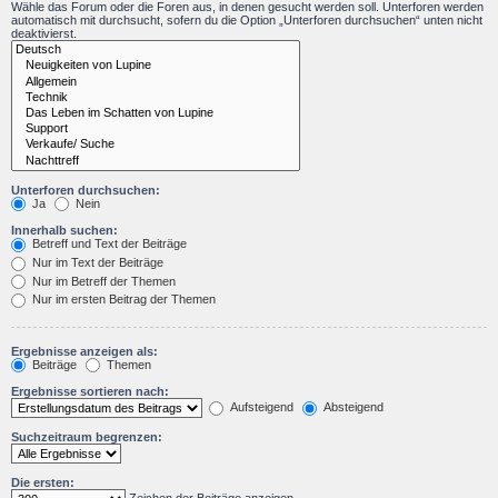
Wähle das Forum oder die Foren aus, in denen gesucht werden soll. Unterforen werden
automatisch mit durchsucht, sofern du die Option „Unterforen durchsuchen“ unten nicht
deaktivierst.
Unterforen durchsuchen:
Ja
Nein
Innerhalb suchen:
Betreff und Text der Beiträge
Nur im Text der Beiträge
Nur im Betreff der Themen
Nur im ersten Beitrag der Themen
Ergebnisse anzeigen als:
Beiträge
Themen
Ergebnisse sortieren nach:
Aufsteigend
Absteigend
Suchzeitraum begrenzen:
Die ersten: