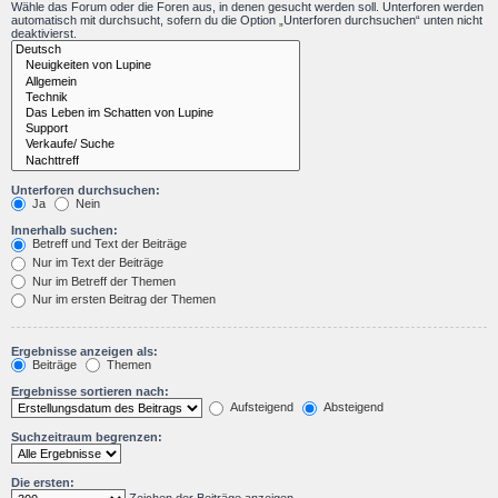
Wähle das Forum oder die Foren aus, in denen gesucht werden soll. Unterforen werden
automatisch mit durchsucht, sofern du die Option „Unterforen durchsuchen“ unten nicht
deaktivierst.
Unterforen durchsuchen:
Ja
Nein
Innerhalb suchen:
Betreff und Text der Beiträge
Nur im Text der Beiträge
Nur im Betreff der Themen
Nur im ersten Beitrag der Themen
Ergebnisse anzeigen als:
Beiträge
Themen
Ergebnisse sortieren nach:
Aufsteigend
Absteigend
Suchzeitraum begrenzen:
Die ersten: