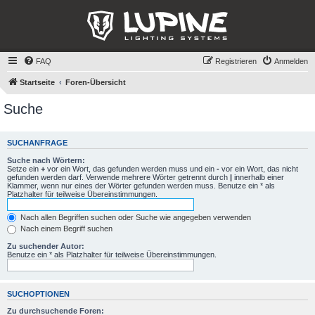
FAQ
Registrieren
Anmelden
Startseite
Foren-Übersicht
Suche
SUCHANFRAGE
Suche nach Wörtern:
Setze ein
+
vor ein Wort, das gefunden werden muss und ein
-
vor ein Wort, das nicht
gefunden werden darf. Verwende mehrere Wörter getrennt durch
|
innerhalb einer
Klammer, wenn nur eines der Wörter gefunden werden muss. Benutze ein * als
Platzhalter für teilweise Übereinstimmungen.
Nach allen Begriffen suchen oder Suche wie angegeben verwenden
Nach einem Begriff suchen
Zu suchender Autor:
Benutze ein * als Platzhalter für teilweise Übereinstimmungen.
SUCHOPTIONEN
Zu durchsuchende Foren: