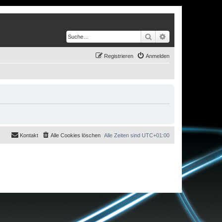
Suche
Erweiterte Suche
Registrieren
Anmelden
Kontakt
Alle Cookies löschen
Alle Zeiten sind
UTC+01:00