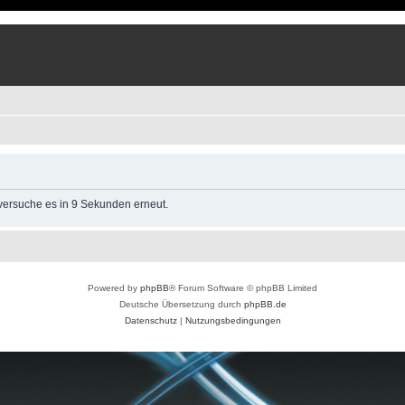
 versuche es in 9 Sekunden erneut.
Powered by
phpBB
® Forum Software © phpBB Limited
Deutsche Übersetzung durch
phpBB.de
Datenschutz
|
Nutzungsbedingungen