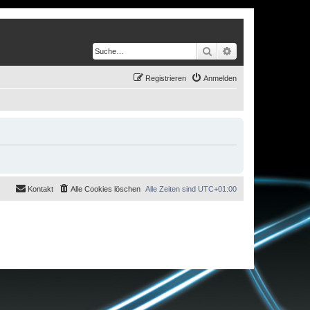
Suche
Erweiterte Suche
Registrieren
Anmelden
Kontakt
Alle Cookies löschen
Alle Zeiten sind
UTC+01:00