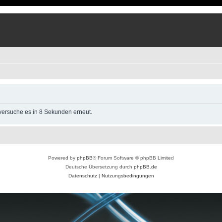
 versuche es in 8 Sekunden erneut.
Powered by
phpBB
® Forum Software © phpBB Limited
Deutsche Übersetzung durch
phpBB.de
Datenschutz
|
Nutzungsbedingungen