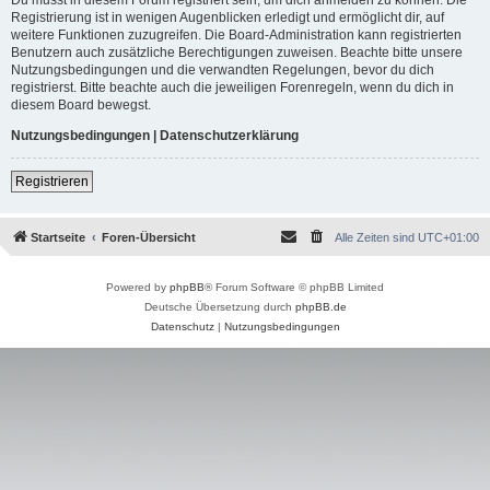
Registrierung ist in wenigen Augenblicken erledigt und ermöglicht dir, auf
weitere Funktionen zuzugreifen. Die Board-Administration kann registrierten
Benutzern auch zusätzliche Berechtigungen zuweisen. Beachte bitte unsere
Nutzungsbedingungen und die verwandten Regelungen, bevor du dich
registrierst. Bitte beachte auch die jeweiligen Forenregeln, wenn du dich in
diesem Board bewegst.
Nutzungsbedingungen
|
Datenschutzerklärung
Registrieren
Startseite
Foren-Übersicht
Alle Zeiten sind
UTC+01:00
Powered by
phpBB
® Forum Software © phpBB Limited
Deutsche Übersetzung durch
phpBB.de
Datenschutz
|
Nutzungsbedingungen