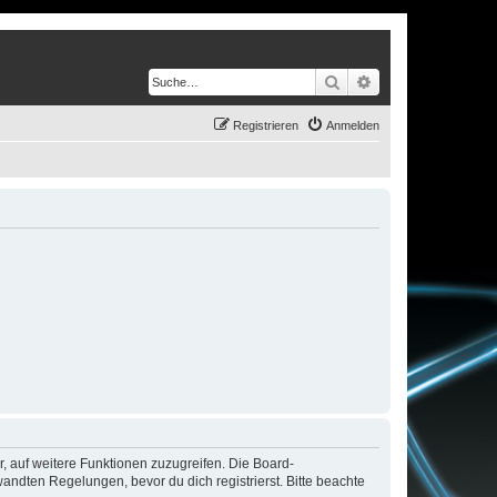
Suche
Erweiterte Suche
Registrieren
Anmelden
r, auf weitere Funktionen zuzugreifen. Die Board-
ndten Regelungen, bevor du dich registrierst. Bitte beachte