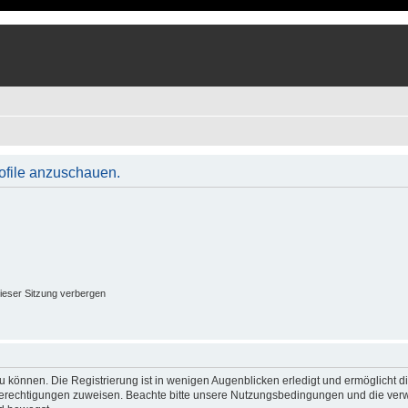
rofile anzuschauen.
ieser Sitzung verbergen
 können. Die Registrierung ist in wenigen Augenblicken erledigt und ermöglicht di
 Berechtigungen zuweisen. Beachte bitte unsere Nutzungsbedingungen und die verwa