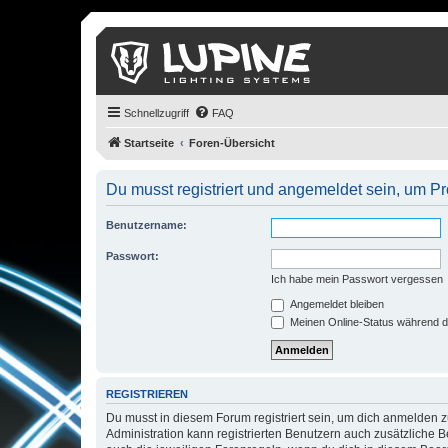
Schnellzugriff
FAQ
Startseite
Foren-Übersicht
Du musst registriert und angemeldet sein, um P
Benutzername:
Passwort:
Ich habe mein Passwort vergessen
Angemeldet bleiben
Meinen Online-Status während d
REGISTRIEREN
Du musst in diesem Forum registriert sein, um dich anmelden zu
Administration kann registrierten Benutzern auch zusätzliche