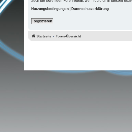
auch die jeweiligen Forenregeln, wenn du dich in diesem Boar
Nutzungsbedingungen
|
Datenschutzerklärung
Registrieren
Startseite
Foren-Übersicht