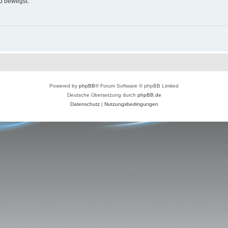
d bewegst.
Powered by
phpBB
® Forum Software © phpBB Limited
Deutsche Übersetzung durch
phpBB.de
Datenschutz
|
Nutzungsbedingungen