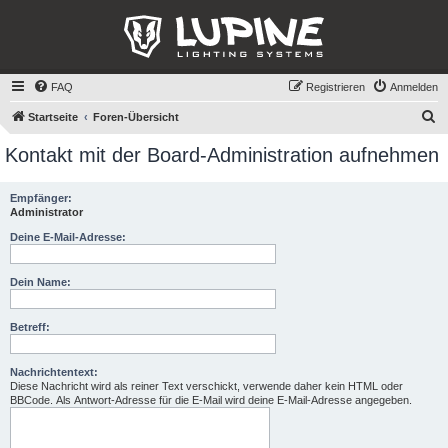
FAQ
Registrieren
Anmelden
S
Startseite
Foren-Übersicht
u
Kontakt mit der Board-Administration aufnehmen
c
h
Empfänger:
Administrator
e
Deine E-Mail-Adresse:
Dein Name:
Betreff:
Nachrichtentext:
Diese Nachricht wird als reiner Text verschickt, verwende daher kein HTML oder
BBCode. Als Antwort-Adresse für die E-Mail wird deine E-Mail-Adresse angegeben.