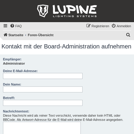
FAQ
Registrieren
Anmelden
S
Startseite
Foren-Übersicht
u
Kontakt mit der Board-Administration aufnehmen
c
h
Empfänger:
Administrator
e
Deine E-Mail-Adresse:
Dein Name:
Betreff:
Nachrichtentext:
Diese Nachricht wird als reiner Text verschickt, verwende daher kein HTML oder
BBCode. Als Antwort-Adresse für die E-Mail wird deine E-Mail-Adresse angegeben.