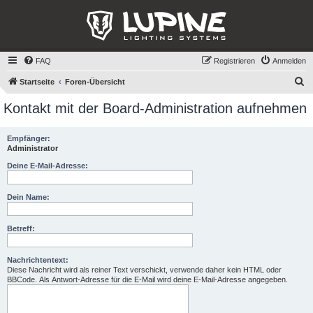
FAQ
Registrieren
Anmelden
S
Startseite
Foren-Übersicht
u
Kontakt mit der Board-Administration aufnehmen
c
h
Empfänger:
Administrator
e
Deine E-Mail-Adresse:
Dein Name:
Betreff:
Nachrichtentext:
Diese Nachricht wird als reiner Text verschickt, verwende daher kein HTML oder
BBCode. Als Antwort-Adresse für die E-Mail wird deine E-Mail-Adresse angegeben.