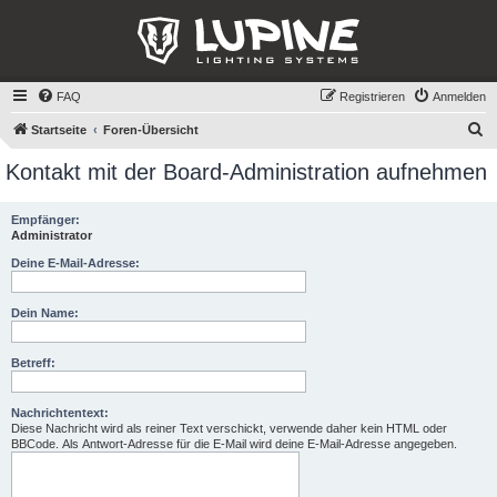
FAQ
Registrieren
Anmelden
S
Startseite
Foren-Übersicht
u
Kontakt mit der Board-Administration aufnehmen
c
h
Empfänger:
Administrator
e
Deine E-Mail-Adresse:
Dein Name:
Betreff:
Nachrichtentext:
Diese Nachricht wird als reiner Text verschickt, verwende daher kein HTML oder
BBCode. Als Antwort-Adresse für die E-Mail wird deine E-Mail-Adresse angegeben.