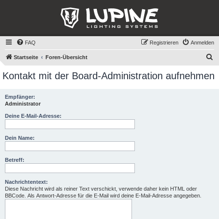
FAQ
Registrieren
Anmelden
S
Startseite
Foren-Übersicht
u
Kontakt mit der Board-Administration aufnehmen
c
h
Empfänger:
Administrator
e
Deine E-Mail-Adresse:
Dein Name:
Betreff:
Nachrichtentext:
Diese Nachricht wird als reiner Text verschickt, verwende daher kein HTML oder
BBCode. Als Antwort-Adresse für die E-Mail wird deine E-Mail-Adresse angegeben.