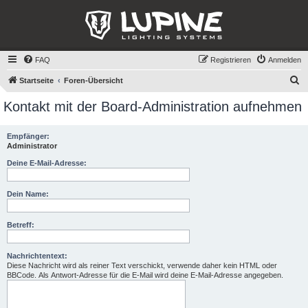
FAQ
Registrieren
Anmelden
S
Startseite
Foren-Übersicht
u
Kontakt mit der Board-Administration aufnehmen
c
h
Empfänger:
Administrator
e
Deine E-Mail-Adresse:
Dein Name:
Betreff:
Nachrichtentext:
Diese Nachricht wird als reiner Text verschickt, verwende daher kein HTML oder
BBCode. Als Antwort-Adresse für die E-Mail wird deine E-Mail-Adresse angegeben.