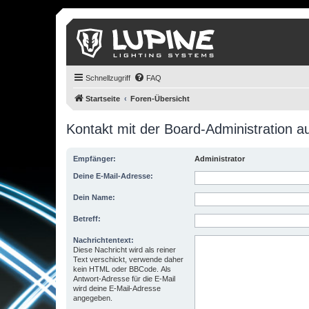
Schnellzugriff
FAQ
Startseite
Foren-Übersicht
Kontakt mit der Board-Administration 
Empfänger:
Administrator
Deine E-Mail-Adresse:
Dein Name:
Betreff:
Nachrichtentext:
Diese Nachricht wird als reiner
Text verschickt, verwende daher
kein HTML oder BBCode. Als
Antwort-Adresse für die E-Mail
wird deine E-Mail-Adresse
angegeben.