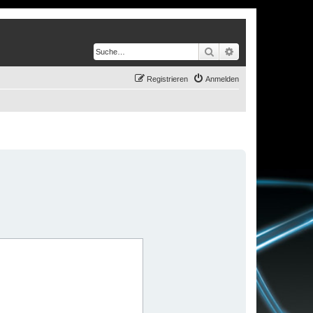
Suche
Erweiterte Suche
Registrieren
Anmelden