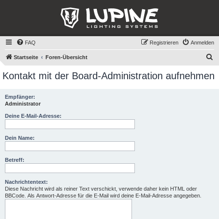
FAQ
Registrieren
Anmelden
S
Startseite
Foren-Übersicht
u
Kontakt mit der Board-Administration aufnehmen
c
h
Empfänger:
Administrator
e
Deine E-Mail-Adresse:
Dein Name:
Betreff:
Nachrichtentext:
Diese Nachricht wird als reiner Text verschickt, verwende daher kein HTML oder
BBCode. Als Antwort-Adresse für die E-Mail wird deine E-Mail-Adresse angegeben.