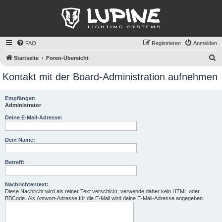
FAQ
Registrieren
Anmelden
S
Startseite
Foren-Übersicht
u
Kontakt mit der Board-Administration aufnehmen
c
h
Empfänger:
Administrator
e
Deine E-Mail-Adresse:
Dein Name:
Betreff:
Nachrichtentext:
Diese Nachricht wird als reiner Text verschickt, verwende daher kein HTML oder
BBCode. Als Antwort-Adresse für die E-Mail wird deine E-Mail-Adresse angegeben.